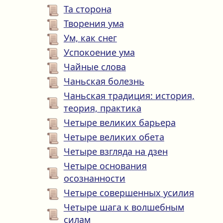
Та сторона
Творения ума
Ум, как снег
Успокоение ума
Чайные слова
Чаньская болезнь
Чаньская традиция: история,
теория, практика
Четыре великих барьера
Четыре великих обета
Четыре взгляда на дзен
Четыре основания
осознанности
Четыре совершенных усилия
Четыре шага к волшебным
силам