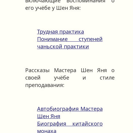
включающие воспоминания о
его учёбе у Шен Яня:
Трудная практика
Понимание ступеней
чаньской практики
Рассказы Мастера Шен Яня о
своей учёбе и стиле
преподавания:
Автобиография Мастера
Шен Яня
Биография китайского
монаха