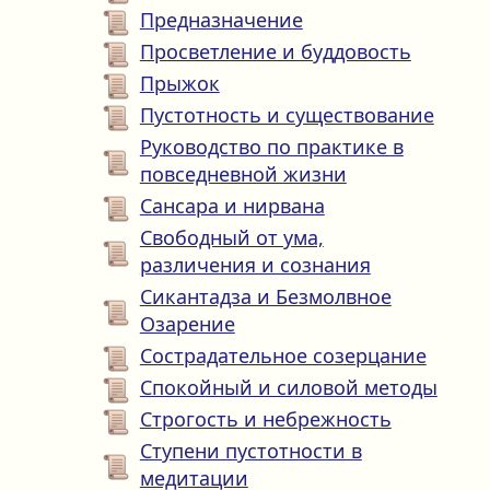
Предназначение
Просветление и буддовость
Прыжок
Пустотность и существование
Руководство по практике в
повседневной жизни
Сансара и нирвана
Свободный от ума,
различения и сознания
Сикантадза и Безмолвное
Озарение
Сострадательное созерцание
Спокойный и силовой методы
Строгость и небрежность
Ступени пустотности в
медитации