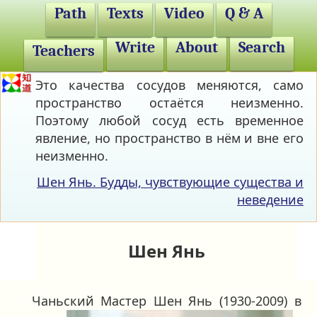
Path
Texts
Video
Q & A
Write
About
Search
Teachers
Это качества сосудов меняются, само
пространство остаётся неизменно.
Поэтому любой сосуд есть временное
явление, но пространство в нём и вне его
неизменно.
Шен Янь. Будды, чувствующие существа и
неведение
Шен Янь
Чаньский
Мастер Шен Янь (1930-2009) в