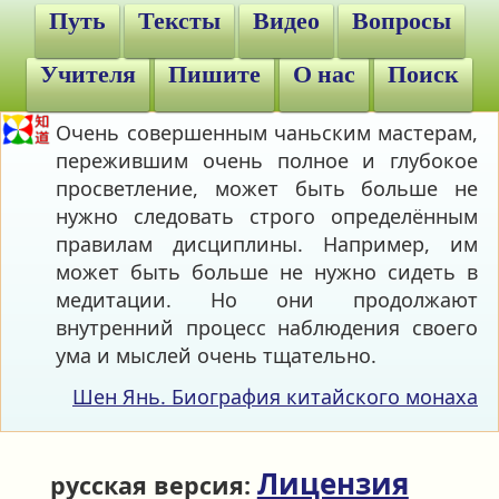
Путь
Тексты
Видео
Вопросы
Учителя
Пишите
О нас
Поиск
Очень совершенным чаньским мастерам,
пережившим очень полное и глубокое
просветление, может быть больше не
нужно следовать строго определённым
правилам дисциплины. Например, им
может быть больше не нужно сидеть в
медитации. Но они продолжают
внутренний процесс наблюдения своего
ума и мыслей очень тщательно.
Шен Янь. Биография китайского монаха
Лицензия
русская версия: