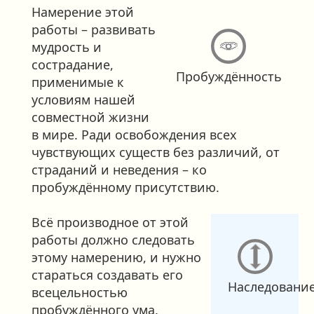
Намерение этой
работы – развивать
мудрость и
сострадание,
Пробуждённость
применимые к
условиям нашей
совместной жизни
в мире. Ради освобождения всех
чувствующих существ без различий, от
страданий и неведения – ко
пробуждённому присутствию.
Всё производное от этой
работы должно следовать
этому намерению, и нужно
стараться создавать его
Наследовани
всецельностью
пробуждённого ума.