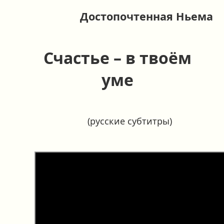
Достопочтенная Ньема
Счастье – в твоём
уме
(русские субтитры)