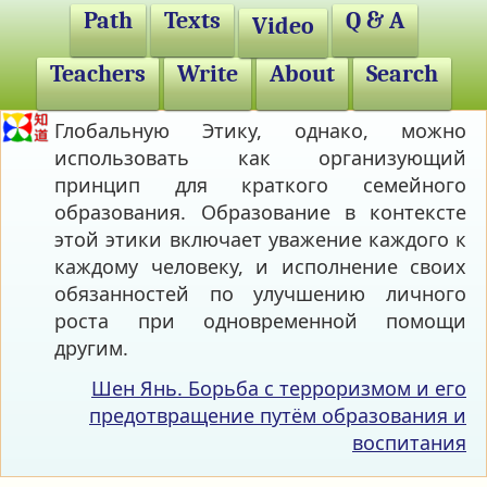
Path
Texts
Q & A
Video
Teachers
Write
About
Search
Глобальную Этику, однако, можно
использовать как организующий
принцип для краткого семейного
образования. Образование в контексте
этой этики включает уважение каждого к
каждому человеку, и исполнение своих
обязанностей по улучшению личного
роста при одновременной помощи
другим.
Шен Янь. Борьба с терроризмом и его
предотвращение путём образования и
воспитания