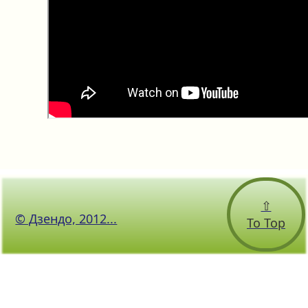
⇧
© Дзендо, 2012...
To Top