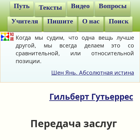
Путь
Видео
Вопросы
Тексты
Учителя
Пишите
О нас
Поиск
Когда мы судим, что одна вещь лучше
другой, мы всегда делаем это со
сравнительной, или относительной
позиции.
Шен Янь. Абсолютная истина
Гильберт Гутьеррес
Передача заслуг