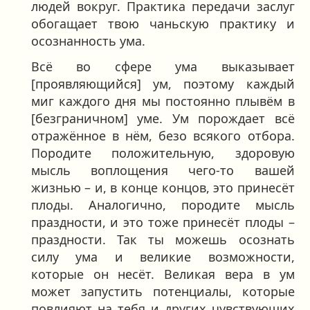
людей вокруг. Практика передачи заслуг
обогащает твою чаньскую практику и
осознанность ума.
Всё во сфере ума выказывает
[проявляющийся] ум, поэтому каждый
миг каждого дня мы постоянно плывём в
[безграничном] уме. Ум порождает всё
отражённое в нём, безо всякого отбора.
Породите положительную, здоровую
мысль воплощения чего-то вашей
жизнью – и, в конце концов, это принесёт
плоды. Аналогично, породите мысль
праздности, и это тоже принесёт плоды –
праздности. Так ты можешь осознать
силу ума и великие возможности,
которые он несёт. Великая вера в ум
может запустить потенциалы, которые
повлияют на тебя и других чувствующих