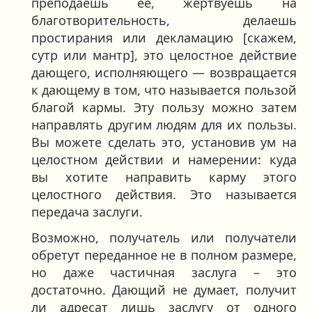
преподаёшь её, жертвуешь на
благотворительность, делаешь
простирания или декламацию [скажем,
сутр или мантр], это целостное действие
дающего, исполняющего — возвращается
к дающему в том, что называется пользой
благой кармы. Эту пользу можно затем
направлять другим людям для их пользы.
Вы можете сделать это, установив ум на
целостном действии и намерении: куда
вы хотите направить карму этого
целостного действия. Это называется
передача заслуги.
Возможно, получатель или получатели
обретут переданное не в полном размере,
но даже частичная заслуга – это
достаточно. Дающий не думает, получит
ли адресат лишь заслугу от одного