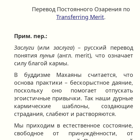
Перевод Постоянного Озарения по
Transferring Merit
.
Прим. пер.:
Заслуги
(или
заслуга
) – русский перевод
понятия
пунья
(англ. merit), что означает
силу благой кармы.
В буддизме Махаяны считается, что
основа практики – бескорыстное даяние,
поскольку оно помогает отпускать
эгоистичные привычки. Так наши дурные
кармические шаблоны, создающие
страдания, слабеют и растворяются.
Мы приходим в естественное состояние,
свободное от принуждённости, от