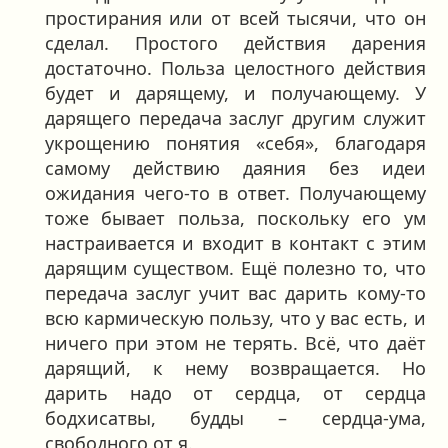
простирания или от всей тысячи, что он
сделал. Простого действия дарения
достаточно. Польза целостного действия
будет и дарящему, и получающему. У
дарящего передача заслуг другим служит
укрощению понятия «себя», благодаря
самому действию даяния без идеи
ожидания чего-то в ответ. Получающему
тоже бывает польза, поскольку его ум
настраивается и входит в контакт с этим
дарящим существом. Ещё полезно то, что
передача заслуг учит вас дарить кому-то
всю кармическую пользу, что у вас есть, и
ничего при этом не терять. Всё, что даёт
дарящий, к нему возвращается. Но
дарить надо от сердца, от сердца
бодхисатвы, будды – сердца-ума,
свободного от я.