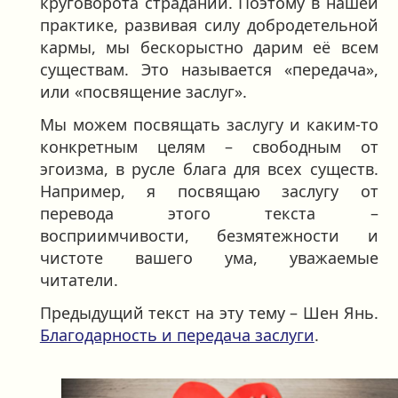
круговорота страданий. Поэтому в нашей
практике, развивая силу добродетельной
кармы, мы бескорыстно дарим её всем
существам. Это называется «передача»,
или «посвящение заслуг».
Мы можем посвящать заслугу и каким-то
конкретным целям – свободным от
эгоизма, в русле блага для всех существ.
Например, я посвящаю заслугу от
перевода этого текста –
восприимчивости, безмятежности и
чистоте вашего ума, уважаемые
читатели.
Предыдущий текст на эту тему – Шен Янь.
Благодарность и передача заслуги
.