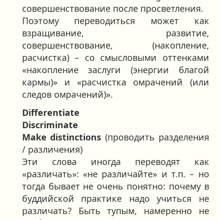
совершенствование после просветления.
Поэтому переводиться может как
взращивание, развитие,
совершенствование, (накопление,
расчистка) – со смысловыми оттенками
«накопление заслуги (энергии благой
кармы)» и «расчистка омрачений (или
следов омрачений)».
Differentiate
Discriminate
Make distinctions
(проводить разделения
/ различения)
Эти слова иногда переводят как
«различать»: «не различайте» и т.п. – но
тогда бывает не очень понятно: почему в
буддийской практике надо учиться не
различать? Быть тупым, намеренно не