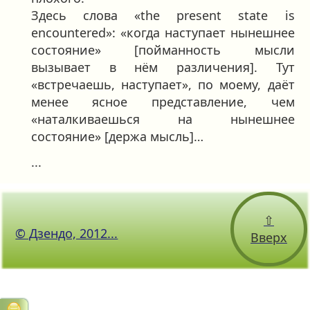
Здесь слова «the present state is
encountered»: «когда наступает нынешнее
состояние» [пойманность мысли
вызывает в нём различения]. Тут
«встречаешь, наступает», по моему, даёт
менее ясное представление, чем
«наталкиваешься на нынешнее
состояние» [держа мысль]…
...
⇧
© Дзендо, 2012...
Вверх