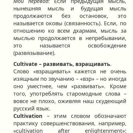
Мой перевод:
Если предыдущая мысль,
нынешняя мысль и будущая мысль
продолжаются без остановок, это
называется оковы (связанность). Если, по
отношению ко всем дхармам, мысль за
мыслью продолжается в непребывании,
это называется освобождение
(развязывание).
Cultivate – развивать, взращивать
.
Слово «взращивать» кажется не очень
изящным по звучанию – «взр» – но иногда
оно уместнее, чем «развивать». Кроме
того, употреблять старомодные слова –
вовсе не плохо, оживляя наш скудеющий
русский язык.
Cultivation
– этим словом обозначают
практику совершенствования, например,
«cultivation after enlightenment»: