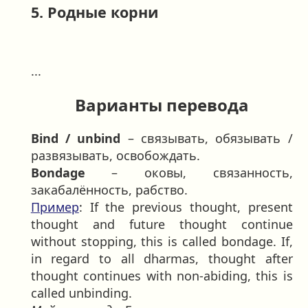
5. Родные корни
...
Варианты перевода
Bind / unbind
– связывать, обязывать /
развязывать, освобождать.
Bondage
– оковы, связанность,
закабалённость, рабство.
Пример
: If the previous thought, present
thought and future thought continue
without stopping, this is called bondage. If,
in regard to all dharmas, thought after
thought continues with non-abiding, this is
called unbinding.