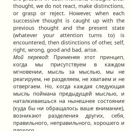
thought, we do not react, make distinctions,
or grasp or reject. However, when each
successive thought is caught up with the
previous thought and the present state
(whatever your attention turns to) is
encountered, then distinctions of other, self,
right, wrong, good and bad, arise.
Мой перевод:
Применяя этот принцип,
когда мы присутствуем в каждом
мгновении, мысль за мыслью, мы не
реагируем, не разделяем, не хватаем и не
отвергаем. Но, когда каждая следующая
мысль поймана предыдущей мыслью, и
наталкиваешься на нынешнее состояние
(куда бы ни обращалось ваше внимание),
возникают разделения других, себя,
правильного, неправильного, хорошего и
плохого.