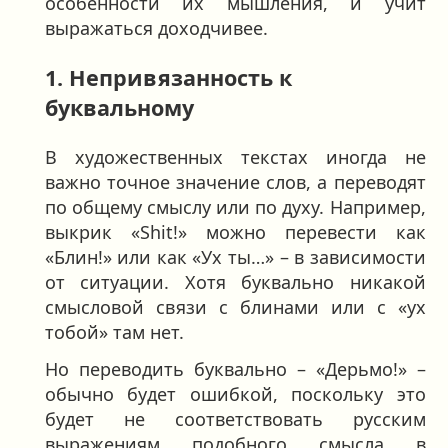
особенности их мышления, и учит
выражаться доходчивее.
1. Непривязанность к
буквальному
В художественных текстах иногда не
важно точное значение слов, а переводят
по общему смыслу или по духу. Например,
выкрик «Shit!» можно перевести как
«Блин!» или как «Ух ты…» – в зависимости
от ситуации. Хотя буквально никакой
смысловой связи с блинами или с «ух
тобой» там нет.
Но переводить буквально – «Дерьмо!» –
обычно будет ошибкой, поскольку это
будет не соответствовать русским
выражениям подобного смысла в