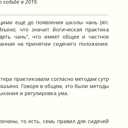
 ходьбе в 2019.
щими ещё до появления школы чань (яп.
дхьяна
, что значит йогическая практика
деть чань", что имеет общее и частное
ванная на принятии сидячего положения.
стера практиковали согласно методам сутр
ашьяна
. Говоря в общем, это были методы
ыхания и регулировка ума.
рочаны
, то есть, семь правил для сидячей