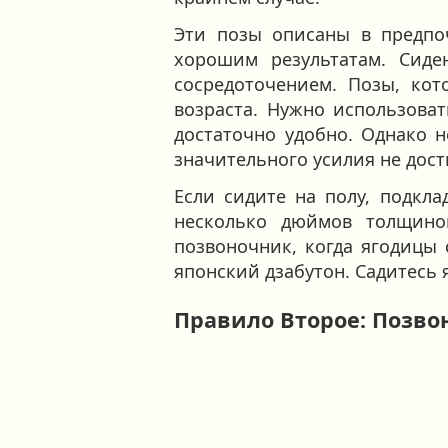
Эти позы описаны в предпо
хорошим результатам. Сид
сосредоточением. Позы, кот
возраста. Нужно использоват
достаточно удобно. Однако н
значительного усилия не дос
Если сидите на полу, подкла
несколько дюймов толщиной
позвоночник, когда ягодицы 
японский дзабутон. Садитесь
Правило Второе: Позво