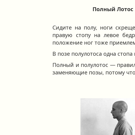
Полный Лотос
Сидите на полу, ноги скрещ
правую стопу на левое бедр
положение ног тоже приемле
В позе полулотоса одна стопа
Полный и полулотос — прави
заменяющие позы, потому что,