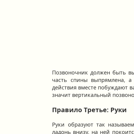
Позвоночник должен быть вып
часть спины выпрямлена, а 
действия вместе побуждают в
значит вертикальный позвоно
Правило Третье: Руки
Руки образуют так называе
ладонь внизу, на ней покоит