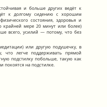
стойчивая и больше других ведёт к
дёт к долгому сидению с хорошим
 физического состояния, здоровья и
по крайней мере 20 минут или более)
ше всего, усилий — потому, что без
медитации) или другую подушечку, в
у, что легче поддерживать прямой
тную подстилку побольше, такую как
и покоятся на подстилке.