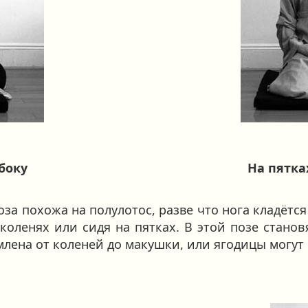
сбоку
На пятка
а похожа на полулотос, разве что нога кладётся 
оленях или сидя на пятках. В этой позе становя
лена от коленей до макушки, или ягодицы могут 