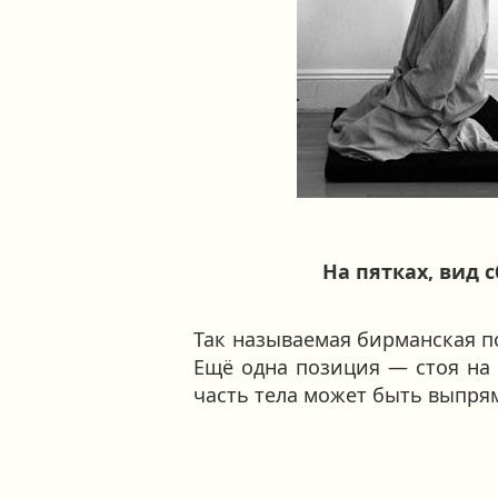
На пятках, вид 
Так называемая бирманская поз
Ещё одна позиция — стоя на к
часть тела может быть выпрям