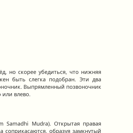
д, но скорее убедиться, что нижняя
жен быть слегка подобран. Эти два
воночник. Выпрямленный позвоночник
 или влево.
m Samadhi Mudra). Открытая правая
ка соприкасаются, образуя замкнутый