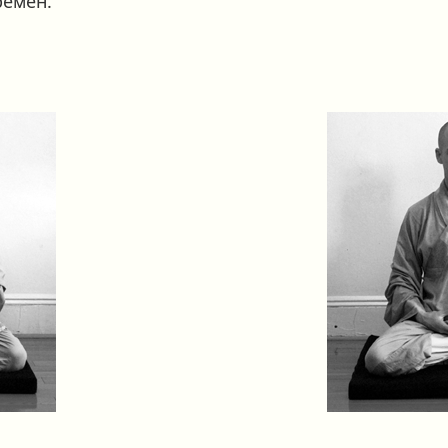
ремён.