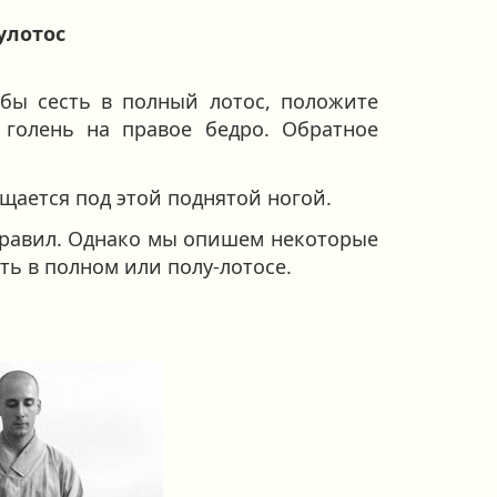
улотос
обы сесть в полный лотос, положите
 голень на правое бедро. Обратное
ещается под этой поднятой ногой.
правил. Однако мы опишем некоторые
ть в полном или полу-лотосе.