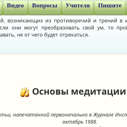
Видео
Вопросы
Учителя
Пишите
ей, возникающих из противоречий и трений в и
сли они могут преобразовать свой ум, то прой
авать, не от чего будет отрекаться.
Основы медитации
тьи, напечатанной первоначально в Журнале Инс
октябрь 1988.