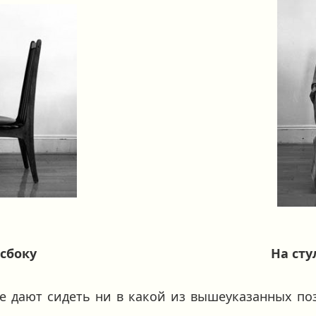
 сбоку
На сту
 дают сидеть ни в какой из вышеуказанных поз,