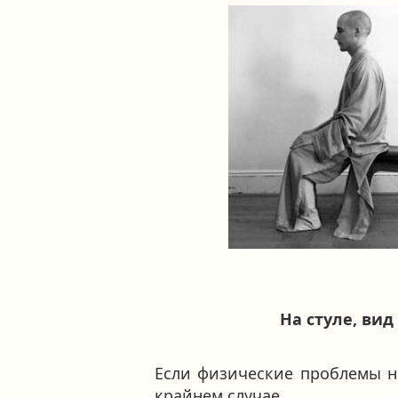
На стуле, вид
Если физические проблемы не
крайнем случае.