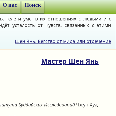
О нас
Поиск
х теле и уме, в их отношениях с людьми и с
дёт усталость от чувств, связанных с этими
Шен Янь. Бегство от мира или отречение
Мастер Шен Янь
титута Буддийских Исследований
Чжун Хуа
,