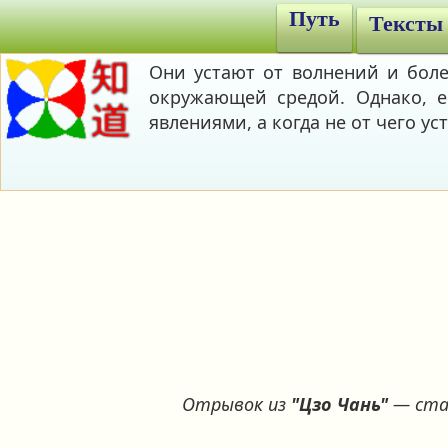
Путь
Тексты
Они устают от волнений и бол
окружающей средой. Однако, е
явлениями, а когда не от чего уст
Отрывок из
"Цзо Чань"
— ста