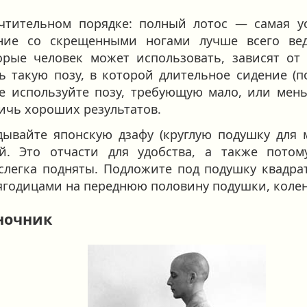
чтительном порядке: полный лотос — самая у
ение со скрещенными ногами лучше всего ве
орые человек может использовать, зависят от
ь такую позу, в которой длительное сидение (
е используйте позу, требующую мало, или мень
тичь хороших результатов.
дывайте японскую дзафу (круглую подушку для 
. Это отчасти для удобства, а также потом
слегка подняты. Подложите под подушку квадра
 ягодицами на переднюю половину подушки, колен
ночник