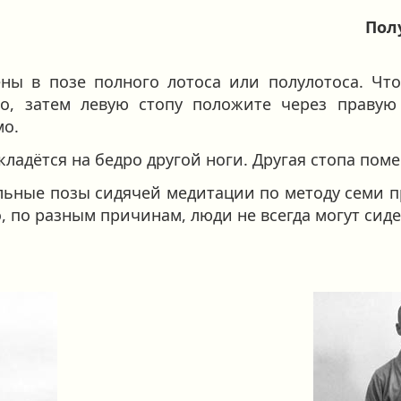
Пол
ены в позе полного лотоса или полулотоса. Чт
о, затем левую стопу положите через правую
мо.
 кладётся на бедро другой ноги. Другая стопа пом
льные позы сидячей медитации по методу семи 
 по разным причинам, люди не всегда могут сиде