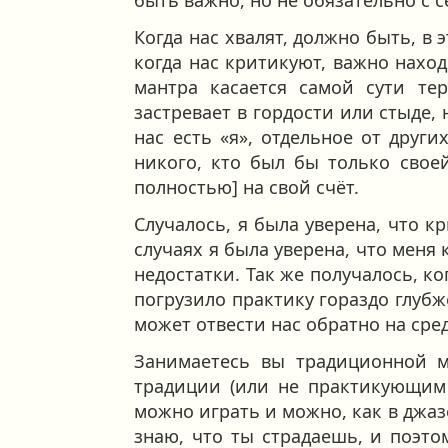
Когда нас хвалят, должно быть, в 
когда нас критикуют, важно наход
мантра касается самой сути те
застревает в гордости или стыде, 
нас есть «я», отдельное от друг
никого, кто был бы только свое
полностью] на свой счёт.
Случалось, я была уверена, что к
случаях я была уверена, что меня
недостатки. Так же получалось, к
погрузило практику гораздо глубж
может отвести нас обратно на сре
Занимаетесь вы традиционной 
традиции (или не практикующим 
можно играть и можно, как в джаз
знаю, что ты страдаешь, и поэто