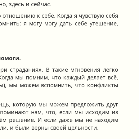
о, здесь и сейчас.
 отношению к себе. Когда я чувствую себя
омнить: я могу могу дать себе утешение,
помоги.
ри страданиях. В такие мгновения легко
 Когда мы помним, что каждый делает всё,
ны), мы можем вспомнить, что конфликты
 вещь, которую мы можем предложить друг
напоминают нам, что, если мы исходим из
дём решение. И если даже мы не находим
гли, и были верны своей цельности.