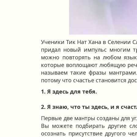
Ученики Тик Нат Хана в Селении С
придал новый импульс многим т
можно повторять на любом языке
которые воплощают любящую речь 
называем такие фразы мантрами.
потому что счастье становится дос
1. Я здесь для тебя.
2. Я знаю, что ты здесь, и я счас
Первые две мантры созданы для уг
Вы можете подбирать другие сло
осознать присутствие другого че