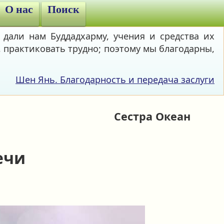
О нас
Поиск
 дали нам Буддадхарму, учения и средства их
 практиковать трудно; поэтому мы благодарны,
Шен Янь. Благодарность и передача заслуги
Сестра Океан
ечи