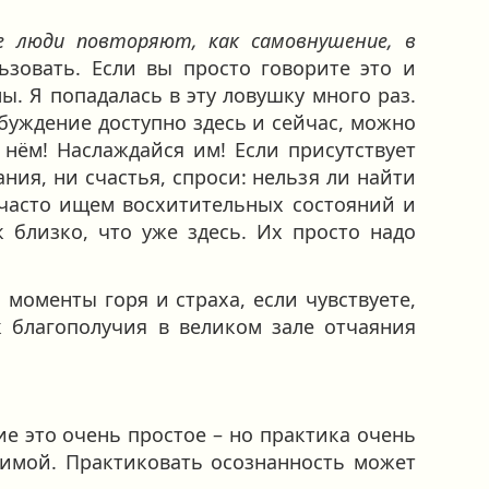
е люди повторяют, как самовнушение, в
льзовать. Если вы просто говорите это и
лы. Я попадалась в эту ловушку много раз.
буждение доступно здесь и сейчас, можно
в нём! Наслаждайся им! Если присутствует
ания, ни счастья, спроси: нельзя ли найти
 часто ищем восхитительных состояний и
 близко, что уже здесь. Их просто надо
 моменты горя и страха, если чувствуете,
к благополучия в великом зале отчаяния
ние это очень простое – но практика очень
юбимой. Практиковать осознанность может