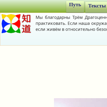
Путь
Тексты
Мы благодарны Трём Драгоценно
практиковать. Если наша окружа
если живём в относительно безо