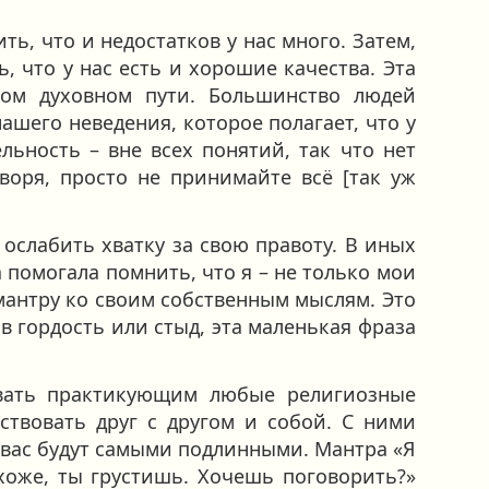
ить, что и недостатков у нас много. Затем,
, что у нас есть и хорошие качества. Эта
бом духовном пути. Большинство людей
нашего неведения, которое полагает, что у
льность – вне всех понятий, так что нет
воря, просто не принимайте всё [так уж
 ослабить хватку за свою правоту. В иных
 помогала помнить, что я – не только мои
 мантру ко своим собственным мыслям. Это
в гордость или стыд, эта маленькая фраза
овать практикующим любые религиозные
ствовать друг с другом и собой. С ними
я вас будут самыми подлинными. Мантра «Я
охоже, ты грустишь. Хочешь поговорить?»