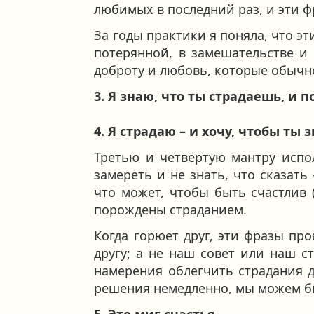
любимых в последний раз, и эти ф
За годы практики я поняла, что э
потерянной, в замешательстве и 
доброту и любовь, которые обычно
3. Я знаю, что ты страдаешь, и п
4. Я страдаю – и хочу, чтобы ты 
Третью и четвёртую мантру испо
замереть и не знать, что сказать
что может, чтобы быть счастлив
порождены страданием.
Когда горюет друг, эти фразы пр
другу; а не наш совет или наш с
намерения облегчить страдания д
решения немедленно, мы можем быт
5. Это миг счастья.