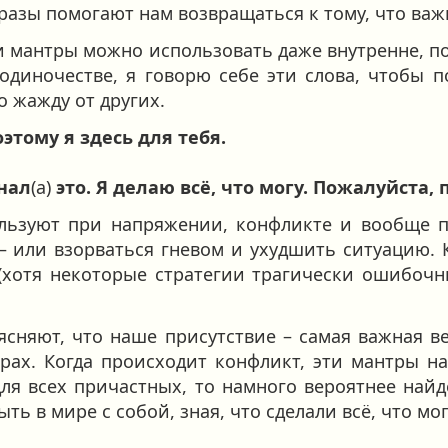
разы помогают нам возвращаться к тому, что важн
ти мантры можно использовать даже внутренне, по
одиночестве, я говорю себе эти слова, чтобы п
 жажду от других.
оэтому я здесь для тебя.
знал
(а)
это. Я делаю всё, что могу. Пожалуйста, 
льзуют при напряжении, конфликте и вообще п
 – или взорваться гневом и ухудшить ситуацию.
 (хотя некоторые стратегии трагически ошибоч
оясняют, что наше присутствие – самая важная
трах. Когда происходит конфликт, эти мантры 
ля всех причастных, то намного вероятнее най
ь в мире с собой, зная, что сделали всё, что мо