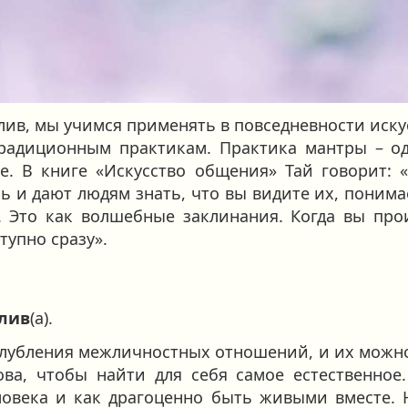
лив, мы учимся применять в повседневности искус
радиционным практикам. Практика мантры – од
. В книге «Искусство общения» Тай говорит: 
и дают людям знать, что вы видите их, понимае
 Это как волшебные заклинания. Когда вы про
тупно сразу».
тлив
(а).
лубления межличностных отношений, и их можно 
ва, чтобы найти для себя самое естественное
ловека и как драгоценно быть живыми вместе. 