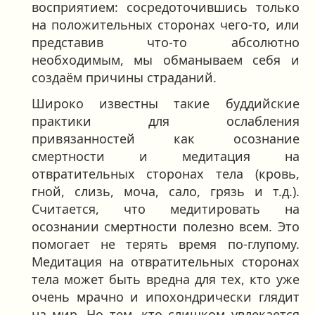
восприятием: сосредоточившись только
на положительных сторонах чего-то, или
представив что-то абсолютно
необходимым, мы обманываем себя и
создаём причины страданий.
Широко известны такие буддийские
практики для ослабления
привязанностей как осознание
смертности и медитация на
отвратительных сторонах тела (кровь,
гной, слизь, моча, сало, грязь и т.д.).
Считается, что медитировать на
осознании смертности полезно всем. Это
помогает не терять время по-глупому.
Медитация на отвратительных сторонах
тела может быть вредна для тех, кто уже
очень мрачно и ипохондрически глядит
на мир. Но тем, кто слишком увлекается