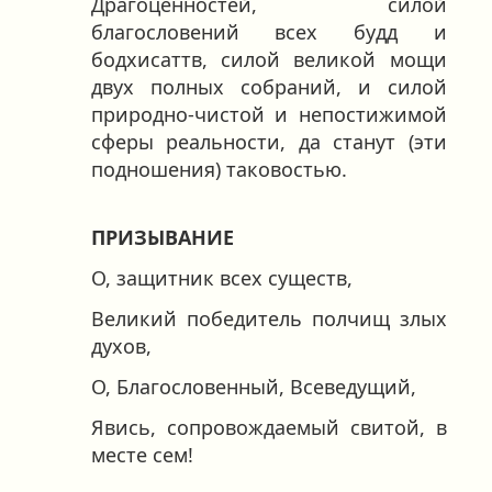
Драгоценностей, силой
благословений всех будд и
бодхисаттв, силой великой мощи
двух полных собраний, и силой
природно-чистой и непостижимой
сферы реальности, да станут (эти
подношения) таковостью.
ПРИЗЫВАНИЕ
О, защитник всех существ,
Великий победитель полчищ злых
духов,
О, Благословенный, Всеведущий,
Явись, сопровождаемый свитой, в
месте сем!