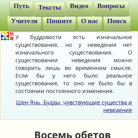
Путь
Видео
Вопросы
Тексты
Учителя
Пишите
О нас
Поиск
У буддовости есть изначальное
существование, но у неведения нет
изначального существования. О
существовании неведения можно
говорить лишь во временном смысле.
Если бы у него было реальное
существование, то оно не было бы в
состоянии постоянного изменения.
Шен Янь. Будды, чувствующие существа и
неведение
Восемь обетов