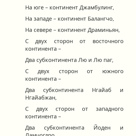
На юге – континент Джамбулинг,
На западе – континент Балангчо,
На севере – континент Драминьян,
С двух сторон от восточного
континента –
Два субконтинента Лю и Лю паг,
С двух сторон от южного
континента –
Два субконтинента Нгайаб и
Нгайабжан,
С двух сторон от западного
континента –
Два субконтинента Йоден и
Ламчогдро,