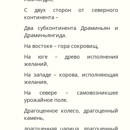
С двух сторон от северного
континента –
Два субконтинента Драминьян и
Драминьянгида.
На востоке – гора сокровищ,
На юге – древо исполнения
желаний,
На западе – корова, исполняющая
желания,
На севере – самовозникшее
урожайное поле.
Драгоценное колесо, драгоценный
камень,
драгоценная царица, драгоценный