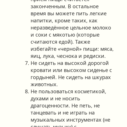
законченным. В остальное
время вы можете пить легкие
напитки, кроме таких, как
неразведённое цельное молоко
и соки с мякотью (которые
считаются едой). Также
избегайте «черной» пищи: мяса,
яиц, лука, чеснока и редиски.
Не сидеть на высокой дорогой
кровати или высоком сиденье с
гордыней. Не сидеть на шкурах
животных.
Не пользоваться косметикой,
духами и не носить
драгоценности. Не петь, не
танцевать и не играть на
музыкальных инструментах (не
слушать музыку) с