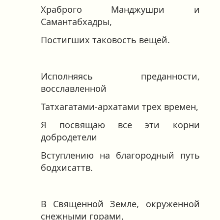
Храброго Манджушри и
Самантабхадры,
Постигших таковость вещей.
Исполняясь преданности,
восславленной
Татхагатами-архатами трех времен,
Я посвящаю все эти корни
добродетели
Вступлению на благородный путь
бодхисаттв.
В Священной Земле, окруженной
снежными горами,