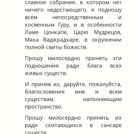
славное собрание, в котором нет
ничего недостающего, я подношу
всем непосредственным и
косвенным Гуру, и в особенности
Ламе Цонкапе, Царю Мудрецов,
Маха Ваджрадхаре, в окружении
полной свиты божеств.
Прошу милосердно принять эти
подношения ради блага всех
живых существ.
И приняв их, даруйте, пожалуйста,
благословения мне и всем
существам, наполняющим
пространство.
Прошу милосердно принять их
ради скитающихся в сансаре
существ.